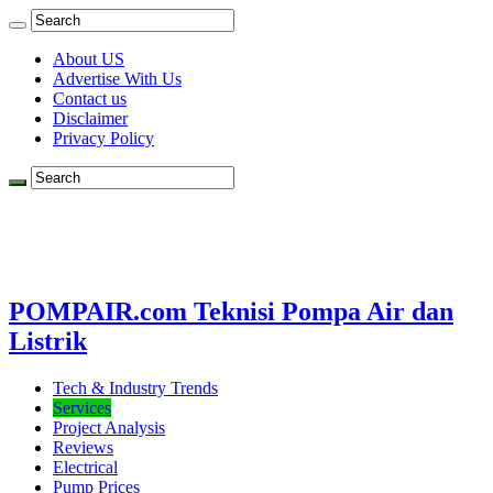
About US
Advertise With Us
Contact us
Disclaimer
Privacy Policy
POMPAIR.com Teknisi Pompa Air dan
Listrik
Tech & Industry Trends
Services
Project Analysis
Reviews
Electrical
Pump Prices