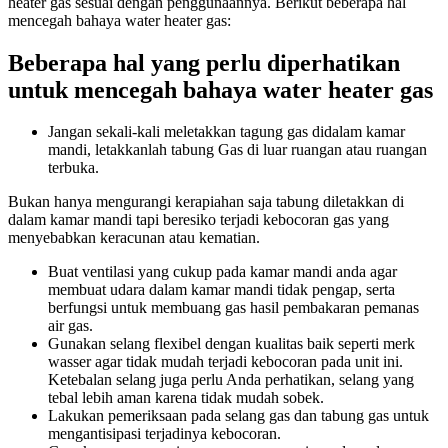
heater gas sesuai dengan penggunaannya. Berikut beberapa hal
mencegah bahaya water heater gas:
Beberapa hal yang perlu diperhatikan
untuk mencegah bahaya water heater gas
Jangan sekali-kali meletakkan tagung gas didalam kamar
mandi, letakkanlah tabung Gas di luar ruangan atau ruangan
terbuka.
Bukan hanya mengurangi kerapiahan saja tabung diletakkan di
dalam kamar mandi tapi beresiko terjadi kebocoran gas yang
menyebabkan keracunan atau kematian.
Buat ventilasi yang cukup pada kamar mandi anda agar
membuat udara dalam kamar mandi tidak pengap, serta
berfungsi untuk membuang gas hasil pembakaran pemanas
air gas.
Gunakan selang flexibel dengan kualitas baik seperti merk
wasser agar tidak mudah terjadi kebocoran pada unit ini.
Ketebalan selang juga perlu Anda perhatikan, selang yang
tebal lebih aman karena tidak mudah sobek.
Lakukan pemeriksaan pada selang gas dan tabung gas untuk
mengantisipasi terjadinya kebocoran.