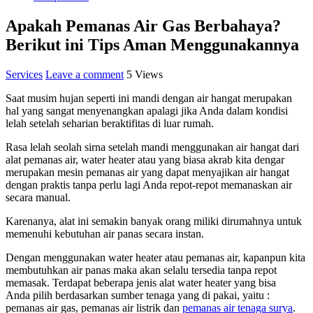
Apakah Pemanas Air Gas Berbahaya?
Berikut ini Tips Aman Menggunakannya
Services
Leave a comment
5 Views
Saat musim hujan seperti ini mandi dengan air hangat merupakan
hal yang sangat menyenangkan apalagi jika Anda dalam kondisi
lelah setelah seharian beraktifitas di luar rumah.
Rasa lelah seolah sirna setelah mandi menggunakan air hangat dari
alat pemanas air, water heater atau yang biasa akrab kita dengar
merupakan mesin pemanas air yang dapat menyajikan air hangat
dengan praktis tanpa perlu lagi Anda repot-repot memanaskan air
secara manual.
Karenanya, alat ini semakin banyak orang miliki dirumahnya untuk
memenuhi kebutuhan air panas secara instan.
Dengan menggunakan water heater atau pemanas air, kapanpun kita
membutuhkan air panas maka akan selalu tersedia tanpa repot
memasak. Terdapat beberapa jenis alat water heater yang bisa
Anda pilih berdasarkan sumber tenaga yang di pakai, yaitu :
pemanas air gas, pemanas air listrik dan
pemanas air tenaga surya
.