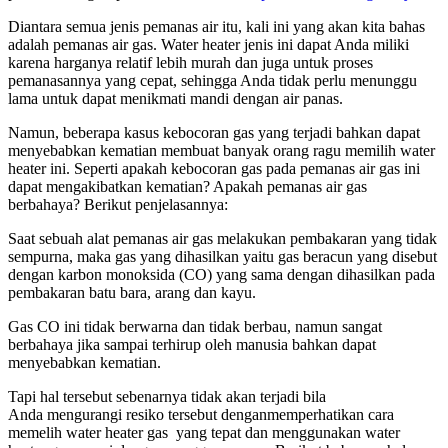
Diantara semua jenis pemanas air itu, kali ini yang akan kita bahas
adalah pemanas air gas. Water heater jenis ini dapat Anda miliki
karena harganya relatif lebih murah dan juga untuk proses
pemanasannya yang cepat, sehingga Anda tidak perlu menunggu
lama untuk dapat menikmati mandi dengan air panas.
Namun, beberapa kasus kebocoran gas yang terjadi bahkan dapat
menyebabkan kematian membuat banyak orang ragu memilih water
heater ini. Seperti apakah kebocoran gas pada pemanas air gas ini
dapat mengakibatkan kematian? Apakah pemanas air gas
berbahaya? Berikut penjelasannya:
Saat sebuah alat pemanas air gas melakukan pembakaran yang tidak
sempurna, maka gas yang dihasilkan yaitu gas beracun yang disebut
dengan karbon monoksida (CO) yang sama dengan dihasilkan pada
pembakaran batu bara, arang dan kayu.
Gas CO ini tidak berwarna dan tidak berbau, namun sangat
berbahaya jika sampai terhirup oleh manusia bahkan dapat
menyebabkan kematian.
Tapi hal tersebut sebenarnya tidak akan terjadi bila
Anda mengurangi resiko tersebut denganmemperhatikan cara
memelih water heater gas yang tepat
dan menggunakan water