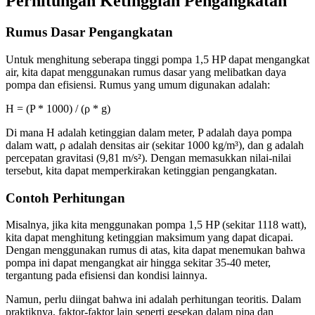
Perhitungan Ketinggian Pengangkatan
Rumus Dasar Pengangkatan
Untuk menghitung seberapa tinggi pompa 1,5 HP dapat mengangkat
air, kita dapat menggunakan rumus dasar yang melibatkan daya
pompa dan efisiensi. Rumus yang umum digunakan adalah:
H = (P * 1000) / (ρ * g)
Di mana H adalah ketinggian dalam meter, P adalah daya pompa
dalam watt, ρ adalah densitas air (sekitar 1000 kg/m³), dan g adalah
percepatan gravitasi (9,81 m/s²). Dengan memasukkan nilai-nilai
tersebut, kita dapat memperkirakan ketinggian pengangkatan.
Contoh Perhitungan
Misalnya, jika kita menggunakan pompa 1,5 HP (sekitar 1118 watt),
kita dapat menghitung ketinggian maksimum yang dapat dicapai.
Dengan menggunakan rumus di atas, kita dapat menemukan bahwa
pompa ini dapat mengangkat air hingga sekitar 35-40 meter,
tergantung pada efisiensi dan kondisi lainnya.
Namun, perlu diingat bahwa ini adalah perhitungan teoritis. Dalam
praktiknya, faktor-faktor lain seperti gesekan dalam pipa dan