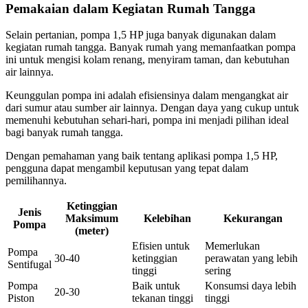
Pemakaian dalam Kegiatan Rumah Tangga
Selain pertanian, pompa 1,5 HP juga banyak digunakan dalam
kegiatan rumah tangga. Banyak rumah yang memanfaatkan pompa
ini untuk mengisi kolam renang, menyiram taman, dan kebutuhan
air lainnya.
Keunggulan pompa ini adalah efisiensinya dalam mengangkat air
dari sumur atau sumber air lainnya. Dengan daya yang cukup untuk
memenuhi kebutuhan sehari-hari, pompa ini menjadi pilihan ideal
bagi banyak rumah tangga.
Dengan pemahaman yang baik tentang aplikasi pompa 1,5 HP,
pengguna dapat mengambil keputusan yang tepat dalam
pemilihannya.
Ketinggian
Jenis
Maksimum
Kelebihan
Kekurangan
Pompa
(meter)
Efisien untuk
Memerlukan
Pompa
30-40
ketinggian
perawatan yang lebih
Sentifugal
tinggi
sering
Pompa
Baik untuk
Konsumsi daya lebih
20-30
Piston
tekanan tinggi
tinggi