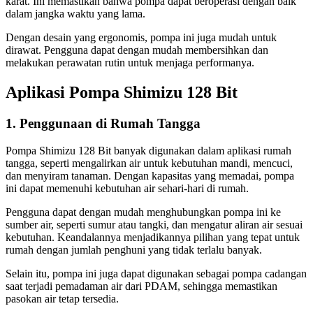
karat. Ini memastikan bahwa pompa dapat beroperasi dengan baik
dalam jangka waktu yang lama.
Dengan desain yang ergonomis, pompa ini juga mudah untuk
dirawat. Pengguna dapat dengan mudah membersihkan dan
melakukan perawatan rutin untuk menjaga performanya.
Aplikasi Pompa Shimizu 128 Bit
1. Penggunaan di Rumah Tangga
Pompa Shimizu 128 Bit banyak digunakan dalam aplikasi rumah
tangga, seperti mengalirkan air untuk kebutuhan mandi, mencuci,
dan menyiram tanaman. Dengan kapasitas yang memadai, pompa
ini dapat memenuhi kebutuhan air sehari-hari di rumah.
Pengguna dapat dengan mudah menghubungkan pompa ini ke
sumber air, seperti sumur atau tangki, dan mengatur aliran air sesuai
kebutuhan. Keandalannya menjadikannya pilihan yang tepat untuk
rumah dengan jumlah penghuni yang tidak terlalu banyak.
Selain itu, pompa ini juga dapat digunakan sebagai pompa cadangan
saat terjadi pemadaman air dari PDAM, sehingga memastikan
pasokan air tetap tersedia.