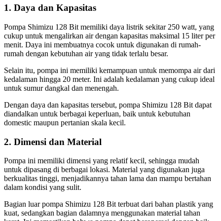
1. Daya dan Kapasitas
Pompa Shimizu 128 Bit memiliki daya listrik sekitar 250 watt, yang
cukup untuk mengalirkan air dengan kapasitas maksimal 15 liter per
menit. Daya ini membuatnya cocok untuk digunakan di rumah-
rumah dengan kebutuhan air yang tidak terlalu besar.
Selain itu, pompa ini memiliki kemampuan untuk memompa air dari
kedalaman hingga 20 meter. Ini adalah kedalaman yang cukup ideal
untuk sumur dangkal dan menengah.
Dengan daya dan kapasitas tersebut, pompa Shimizu 128 Bit dapat
diandalkan untuk berbagai keperluan, baik untuk kebutuhan
domestic maupun pertanian skala kecil.
2. Dimensi dan Material
Pompa ini memiliki dimensi yang relatif kecil, sehingga mudah
untuk dipasang di berbagai lokasi. Material yang digunakan juga
berkualitas tinggi, menjadikannya tahan lama dan mampu bertahan
dalam kondisi yang sulit.
Bagian luar pompa Shimizu 128 Bit terbuat dari bahan plastik yang
kuat, sedangkan bagian dalamnya menggunakan material tahan