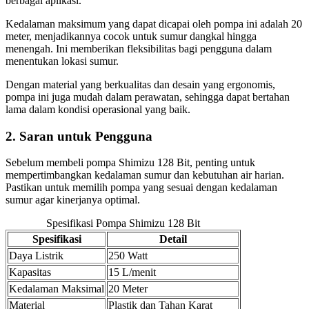
berbagai aplikasi.
Kedalaman maksimum yang dapat dicapai oleh pompa ini adalah 20
meter, menjadikannya cocok untuk sumur dangkal hingga
menengah. Ini memberikan fleksibilitas bagi pengguna dalam
menentukan lokasi sumur.
Dengan material yang berkualitas dan desain yang ergonomis,
pompa ini juga mudah dalam perawatan, sehingga dapat bertahan
lama dalam kondisi operasional yang baik.
2. Saran untuk Pengguna
Sebelum membeli pompa Shimizu 128 Bit, penting untuk
mempertimbangkan kedalaman sumur dan kebutuhan air harian.
Pastikan untuk memilih pompa yang sesuai dengan kedalaman
sumur agar kinerjanya optimal.
Spesifikasi Pompa Shimizu 128 Bit
Spesifikasi
Detail
Daya Listrik
250 Watt
Kapasitas
15 L/menit
Kedalaman Maksimal
20 Meter
Material
Plastik dan Tahan Karat