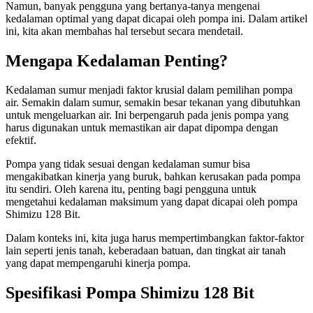
Namun, banyak pengguna yang bertanya-tanya mengenai
kedalaman optimal yang dapat dicapai oleh pompa ini. Dalam artikel
ini, kita akan membahas hal tersebut secara mendetail.
Mengapa Kedalaman Penting?
Kedalaman sumur menjadi faktor krusial dalam pemilihan pompa
air. Semakin dalam sumur, semakin besar tekanan yang dibutuhkan
untuk mengeluarkan air. Ini berpengaruh pada jenis pompa yang
harus digunakan untuk memastikan air dapat dipompa dengan
efektif.
Pompa yang tidak sesuai dengan kedalaman sumur bisa
mengakibatkan kinerja yang buruk, bahkan kerusakan pada pompa
itu sendiri. Oleh karena itu, penting bagi pengguna untuk
mengetahui kedalaman maksimum yang dapat dicapai oleh pompa
Shimizu 128 Bit.
Dalam konteks ini, kita juga harus mempertimbangkan faktor-faktor
lain seperti jenis tanah, keberadaan batuan, dan tingkat air tanah
yang dapat mempengaruhi kinerja pompa.
Spesifikasi Pompa Shimizu 128 Bit