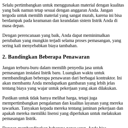
Selalu pertimbangkan untuk menggunakan material dengan kualitas
yang baik namun tetap sesuai dengan anggaran Anda. Jangan
tergoda untuk memilih material yang sangat murah, karena ini bisa
berdampak pada keamanan dan keandalan sistem listrik Anda di
masa depan.
Dengan perencanaan yang baik, Anda dapat meminimalkan
perubahan yang mungkin terjadi selama proses pemasangan, yang
sering kali menyebabkan biaya tambahan.
2. Bandingkan Beberapa Penawaran
Jangan terburu-buru dalam memilih penyedia jasa untuk
pemasangan instalasi listrik baru. Luangkan waktu untuk
membandingkan beberapa penawaran dari berbagai kontraktor. Ini
akan membantu Anda mendapatkan gambaran yang lebih jelas
tentang biaya yang wajar untuk pekerjaan yang akan dilakukan.
Pastikan untuk tidak hanya melihat harga, tetapi juga
mempertimbangkan pengalaman dan kualitas layanan yang mereka
tawarkan. Tanyakan kepada mereka tentang jaminan pekerjaan dan
apakah mereka memiliki lisensi yang diperlukan untuk melakukan
pemasangan listrik.