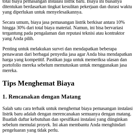
total biaya pemasangan instalasi listrik baru. Biaya ini biasanya
ditentukan berdasarkan tingkat kesulitan pekerjaan dan durasi waktu
yang diperlukan untuk menyelesaikannya.
Secara umum, biaya jasa pemasangan listrik berkisar antara 10%
hingga 30% dari total biaya material. Namun, ini bisa bervariasi
tergantung pada pengalaman dan reputasi teknisi atau kontraktor
yang Anda pilih.
Penting untuk melakukan survei dan mendapatkan beberapa
penawaran dari berbagai penyedia jasa agar Anda bisa mendapatkan
harga yang kompetitif. Pastikan juga untuk memeriksa ulasan dan
portofolio mereka sebelum memutuskan untuk menggunakan jasa
mereka.
Tips Menghemat Biaya
1. Rencanakan dengan Matang
Salah satu cara terbaik untuk menghemat biaya pemasangan instalasi
listrik baru adalah dengan merencanakan semuanya dengan matang.
Buatlah daftar kebutuhan dan spesifikasi instalasi yang diinginkan
sebelum memulai proyek. Ini akan membantu Anda menghindari
pengeluaran yang tidak perlu.