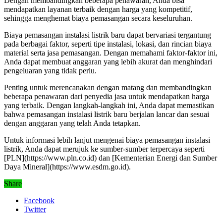
Dengan membandingkan beberapa penawaran, Anda bisa
mendapatkan layanan terbaik dengan harga yang kompetitif,
sehingga menghemat biaya pemasangan secara keseluruhan.
Biaya pemasangan instalasi listrik baru dapat bervariasi tergantung
pada berbagai faktor, seperti tipe instalasi, lokasi, dan rincian biaya
material serta jasa pemasangan. Dengan memahami faktor-faktor ini,
Anda dapat membuat anggaran yang lebih akurat dan menghindari
pengeluaran yang tidak perlu.
Penting untuk merencanakan dengan matang dan membandingkan
beberapa penawaran dari penyedia jasa untuk mendapatkan harga
yang terbaik. Dengan langkah-langkah ini, Anda dapat memastikan
bahwa pemasangan instalasi listrik baru berjalan lancar dan sesuai
dengan anggaran yang telah Anda tetapkan.
Untuk informasi lebih lanjut mengenai biaya pemasangan instalasi
listrik, Anda dapat merujuk ke sumber-sumber terpercaya seperti
[PLN](https://www.pln.co.id) dan [Kementerian Energi dan Sumber
Daya Mineral](https://www.esdm.go.id).
Share
Facebook
Twitter