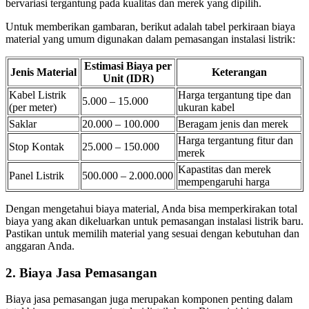
bervariasi tergantung pada kualitas dan merek yang dipilih.
Untuk memberikan gambaran, berikut adalah tabel perkiraan biaya
material yang umum digunakan dalam pemasangan instalasi listrik:
Estimasi Biaya per
Jenis Material
Keterangan
Unit (IDR)
Kabel Listrik
Harga tergantung tipe dan
5.000 – 15.000
(per meter)
ukuran kabel
Saklar
20.000 – 100.000
Beragam jenis dan merek
Harga tergantung fitur dan
Stop Kontak
25.000 – 150.000
merek
Kapastitas dan merek
Panel Listrik
500.000 – 2.000.000
mempengaruhi harga
Dengan mengetahui biaya material, Anda bisa memperkirakan total
biaya yang akan dikeluarkan untuk pemasangan instalasi listrik baru.
Pastikan untuk memilih material yang sesuai dengan kebutuhan dan
anggaran Anda.
2. Biaya Jasa Pemasangan
Biaya jasa pemasangan juga merupakan komponen penting dalam