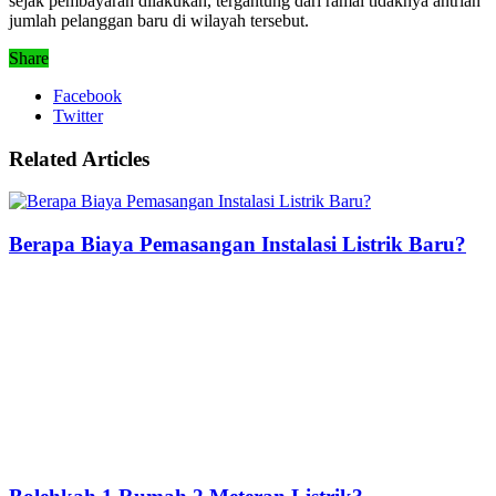
sejak pembayaran dilakukan, tergantung dari ramai tidaknya antrian
jumlah pelanggan baru di wilayah tersebut.
Share
Facebook
Twitter
Related Articles
Berapa Biaya Pemasangan Instalasi Listrik Baru?