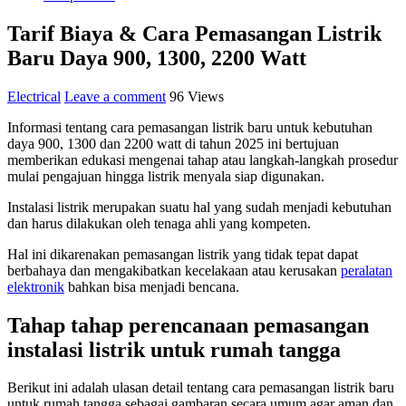
Tarif Biaya & Cara Pemasangan Listrik
Baru Daya 900, 1300, 2200 Watt
Electrical
Leave a comment
96 Views
Informasi tentang cara pemasangan listrik baru untuk kebutuhan
daya 900, 1300 dan 2200 watt di tahun 2025 ini bertujuan
memberikan edukasi mengenai tahap atau langkah-langkah prosedur
mulai pengajuan hingga listrik menyala siap digunakan.
Instalasi listrik merupakan suatu hal yang sudah menjadi kebutuhan
dan harus dilakukan oleh tenaga ahli yang kompeten.
Hal ini dikarenakan pemasangan listrik yang tidak tepat dapat
berbahaya dan mengakibatkan kecelakaan atau kerusakan
peralatan
elektronik
bahkan bisa menjadi bencana.
Tahap tahap perencanaan pemasangan
instalasi listrik untuk rumah tangga
Berikut ini adalah ulasan detail tentang cara pemasangan listrik baru
untuk rumah tangga sebagai gambaran secara umum agar aman dan