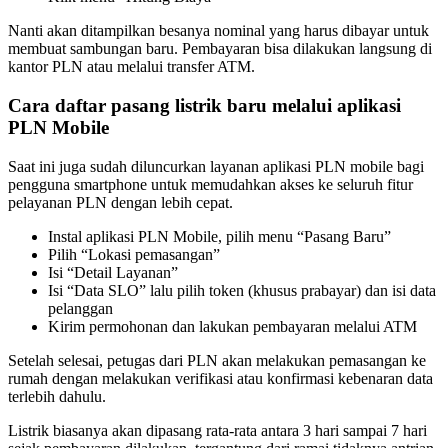
Nanti akan ditampilkan besanya nominal yang harus dibayar untuk
membuat sambungan baru. Pembayaran bisa dilakukan langsung di
kantor PLN atau melalui transfer ATM.
Cara daftar pasang listrik baru melalui aplikasi
PLN Mobile
Saat ini juga sudah diluncurkan layanan aplikasi PLN mobile bagi
pengguna smartphone untuk memudahkan akses ke seluruh fitur
pelayanan PLN dengan lebih cepat.
Instal aplikasi PLN Mobile, pilih menu “Pasang Baru”
Pilih “Lokasi pemasangan”
Isi “Detail Layanan”
Isi “Data SLO” lalu pilih token (khusus prabayar) dan isi data
pelanggan
Kirim permohonan dan lakukan pembayaran melalui ATM
Setelah selesai, petugas dari PLN akan melakukan pemasangan ke
rumah dengan melakukan verifikasi atau konfirmasi kebenaran data
terlebih dahulu.
Listrik biasanya akan dipasang rata-rata antara 3 hari sampai 7 hari