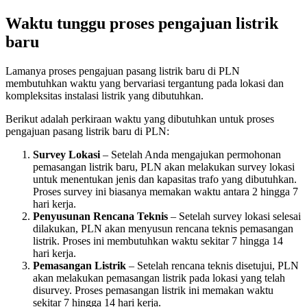
Waktu tunggu proses pengajuan listrik
baru
Lamanya proses pengajuan pasang listrik baru di PLN
membutuhkan waktu yang bervariasi tergantung pada lokasi dan
kompleksitas instalasi listrik yang dibutuhkan.
Berikut adalah perkiraan waktu yang dibutuhkan untuk proses
pengajuan pasang listrik baru di PLN:
Survey Lokasi
– Setelah Anda mengajukan permohonan
pemasangan listrik baru, PLN akan melakukan survey lokasi
untuk menentukan jenis dan kapasitas trafo yang dibutuhkan.
Proses survey ini biasanya memakan waktu antara 2 hingga 7
hari kerja.
Penyusunan Rencana Teknis
– Setelah survey lokasi selesai
dilakukan, PLN akan menyusun rencana teknis pemasangan
listrik. Proses ini membutuhkan waktu sekitar 7 hingga 14
hari kerja.
Pemasangan Listrik
– Setelah rencana teknis disetujui, PLN
akan melakukan pemasangan listrik pada lokasi yang telah
disurvey. Proses pemasangan listrik ini memakan waktu
sekitar 7 hingga 14 hari kerja.