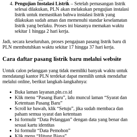
Pengujian Instalasi Listrik
– Setelah pemasangan listrik
selesai dilakukan, PLN akan melakukan pengujian instalasi
listrik untuk memastikan bahwa instalasi listrik yang
dilakukan sudah aman dan memenuhi standar keselamatan
listrik yang berlaku. Proses ini biasanya memakan waktu
sekitar 1 hingga 2 hari kerja.
Jadi, secara keseluruhan, proses pengajuan pasang listrik baru di
PLN membutuhkan waktu sekitar 17 hingga 37 hari kerja.
Cara daftar pasang listrik baru melalui website
Untuk calon pelanggan yang tidak memiliki banyak waktu untuk
mendatangi kantor PLN terdekat dapat memilih untuk mendaftar
melalui online, berikut langkah-langkahnya:
Buka laman layanan.pln.co.id
Klik menu “Pasang Baru”, lalu muncul laman “Syarat dan
Ketentuan Pasang Baru”
Scroll ke bawah, klik “Setuju”, jika sudah membaca dan
paham semua syarat dan ketentuan
Isi formulir “Data Pelanggan” dengan data yang benar dan
sesuai kartu identitas
Isi formulir “Data Pemohon”
Klik menu “Hitung Biaya”