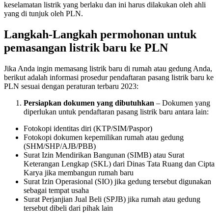
keselamatan listrik yang berlaku dan ini harus dilakukan oleh ahli
yang di tunjuk oleh PLN.
Langkah-Langkah permohonan untuk
pemasangan listrik baru ke PLN
Jika Anda ingin memasang listrik baru di rumah atau gedung Anda,
berikut adalah informasi prosedur pendaftaran pasang listrik baru ke
PLN sesuai dengan peraturan terbaru 2023:
Persiapkan dokumen
yang dibutuhkan
– Dokumen yang
diperlukan untuk pendaftaran pasang listrik baru antara lain:
Fotokopi identitas diri (KTP/SIM/Paspor)
Fotokopi dokumen kepemilikan rumah atau gedung
(SHM/SHP/AJB/PBB)
Surat Izin Mendirikan Bangunan (SIMB) atau Surat
Keterangan Lengkap (SKL) dari Dinas Tata Ruang dan Cipta
Karya jika membangun rumah baru
Surat Izin Operasional (SIO) jika gedung tersebut digunakan
sebagai tempat usaha
Surat Perjanjian Jual Beli (SPJB) jika rumah atau gedung
tersebut dibeli dari pihak lain