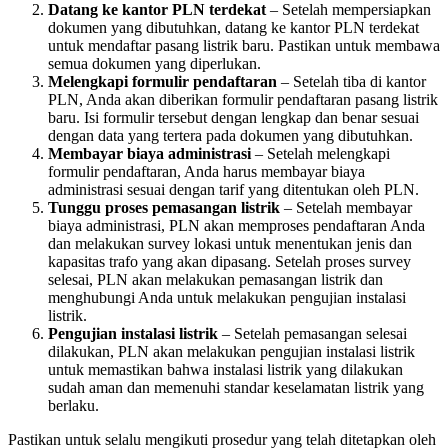
Datang ke kantor PLN terdekat
– Setelah mempersiapkan
dokumen yang dibutuhkan, datang ke kantor PLN terdekat
untuk mendaftar pasang listrik baru. Pastikan untuk membawa
semua dokumen yang diperlukan.
Melengkapi formulir pendaftaran
– Setelah tiba di kantor
PLN, Anda akan diberikan formulir pendaftaran pasang listrik
baru. Isi formulir tersebut dengan lengkap dan benar sesuai
dengan data yang tertera pada dokumen yang dibutuhkan.
Membayar biaya administrasi
– Setelah melengkapi
formulir pendaftaran, Anda harus membayar biaya
administrasi sesuai dengan tarif yang ditentukan oleh PLN.
Tunggu proses pemasangan listrik
– Setelah membayar
biaya administrasi, PLN akan memproses pendaftaran Anda
dan melakukan survey lokasi untuk menentukan jenis dan
kapasitas trafo yang akan dipasang. Setelah proses survey
selesai, PLN akan melakukan pemasangan listrik dan
menghubungi Anda untuk melakukan pengujian instalasi
listrik.
Pengujian instalasi listrik
– Setelah pemasangan selesai
dilakukan, PLN akan melakukan pengujian instalasi listrik
untuk memastikan bahwa instalasi listrik yang dilakukan
sudah aman dan memenuhi standar keselamatan listrik yang
berlaku.
Pastikan untuk selalu mengikuti prosedur yang telah ditetapkan oleh