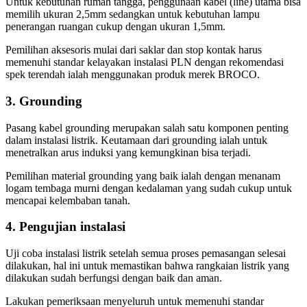
Untuk kebutuhan rumah tangga, penggunaan kabel (line) utama bisa
memilih ukuran 2,5mm sedangkan untuk kebutuhan lampu
penerangan ruangan cukup dengan ukuran 1,5mm.
Pemilihan aksesoris mulai dari saklar dan stop kontak harus
memenuhi standar kelayakan instalasi PLN dengan rekomendasi
spek terendah ialah menggunakan produk merek BROCO.
3. Grounding
Pasang kabel grounding merupakan salah satu komponen penting
dalam instalasi listrik. Keutamaan dari grounding ialah untuk
menetralkan arus induksi yang kemungkinan bisa terjadi.
Pemilihan material grounding yang baik ialah dengan menanam
logam tembaga murni dengan kedalaman yang sudah cukup untuk
mencapai kelembaban tanah.
4. Pengujian instalasi
Uji coba instalasi listrik setelah semua proses pemasangan selesai
dilakukan, hal ini untuk memastikan bahwa rangkaian listrik yang
dilakukan sudah berfungsi dengan baik dan aman.
Lakukan pemeriksaan menyeluruh untuk memenuhi standar