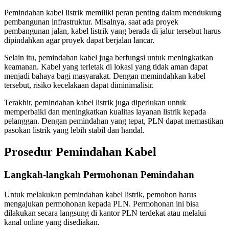
Pemindahan kabel listrik memiliki peran penting dalam mendukung
pembangunan infrastruktur. Misalnya, saat ada proyek
pembangunan jalan, kabel listrik yang berada di jalur tersebut harus
dipindahkan agar proyek dapat berjalan lancar.
Selain itu, pemindahan kabel juga berfungsi untuk meningkatkan
keamanan. Kabel yang terletak di lokasi yang tidak aman dapat
menjadi bahaya bagi masyarakat. Dengan memindahkan kabel
tersebut, risiko kecelakaan dapat diminimalisir.
Terakhir, pemindahan kabel listrik juga diperlukan untuk
memperbaiki dan meningkatkan kualitas layanan listrik kepada
pelanggan. Dengan pemindahan yang tepat, PLN dapat memastikan
pasokan listrik yang lebih stabil dan handal.
Prosedur Pemindahan Kabel
Langkah-langkah Permohonan Pemindahan
Untuk melakukan pemindahan kabel listrik, pemohon harus
mengajukan permohonan kepada PLN. Permohonan ini bisa
dilakukan secara langsung di kantor PLN terdekat atau melalui
kanal online yang disediakan.