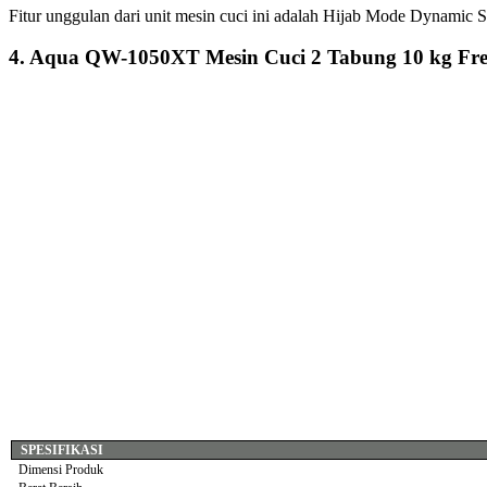
Fitur unggulan dari unit mesin cuci ini adalah Hijab Mode Dynamic
4. Aqua QW-1050XT Mesin Cuci 2 Tabung 10 kg Fre
SPESIFIKASI
Dimensi Produk