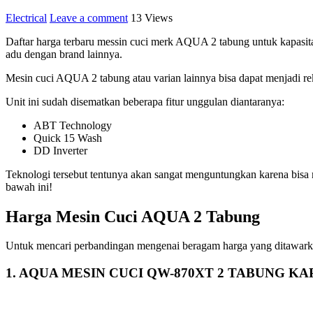
Electrical
Leave a comment
13 Views
Daftar harga terbaru messin cuci merk AQUA 2 tabung untuk kapasitas
adu dengan brand lainnya.
Mesin cuci AQUA 2 tabung atau varian lainnya bisa dapat menjadi r
Unit ini sudah disematkan beberapa fitur unggulan diantaranya:
ABT Technology
Quick 15 Wash
DD Inverter
Teknologi tersebut tentunya akan sangat menguntungkan karena bisa m
bawah ini!
Harga Mesin Cuci AQUA 2 Tabung
Untuk mencari perbandingan mengenai beragam harga yang ditawarkan o
1. AQUA MESIN CUCI QW-870XT 2 TABUNG KA