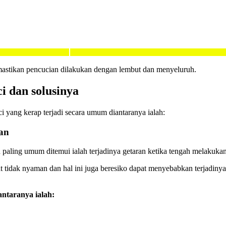
mastikan pencucian dilakukan dengan lembut dan menyeluruh.
i dan solusinya
 yang kerap terjadi secara umum diantaranya ialah:
gan
h paling umum ditemui ialah terjadinya getaran ketika tengah melakuk
 tidak nyaman dan hal ini juga beresiko dapat menyebabkan terjadinya
antaranya ialah: