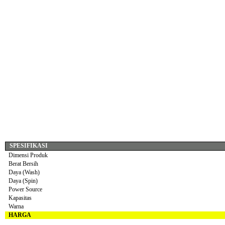
SPESIFIKASI
Dimensi Produk
Berat Bersih
Daya (Wash)
Daya (Spin)
Power Source
Kapasitas
Warna
HARGA