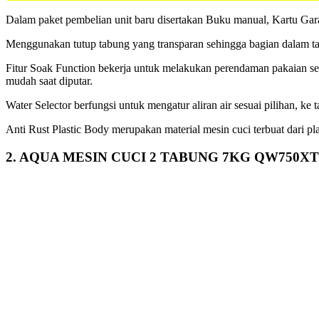
Dalam paket pembelian unit baru disertakan Buku manual, Kartu Gar
Menggunakan tutup tabung yang transparan sehingga bagian dalam tabu
Fitur Soak Function bekerja untuk melakukan perendaman pakaian s
mudah saat diputar.
Water Selector berfungsi untuk mengatur aliran air sesuai pilihan, ke
Anti Rust Plastic Body merupakan material mesin cuci terbuat dari plas
2. AQUA MESIN CUCI 2 TABUNG 7KG QW750XT