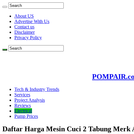
About US
Advertise With Us
Contact us
Disclaimer
Privacy Policy
POMPAIR.com
Tech & Industry Trends
Services
Project Analysis
Reviews
Electrical
Pump Prices
Daftar Harga Mesin Cuci 2 Tabung Merk A