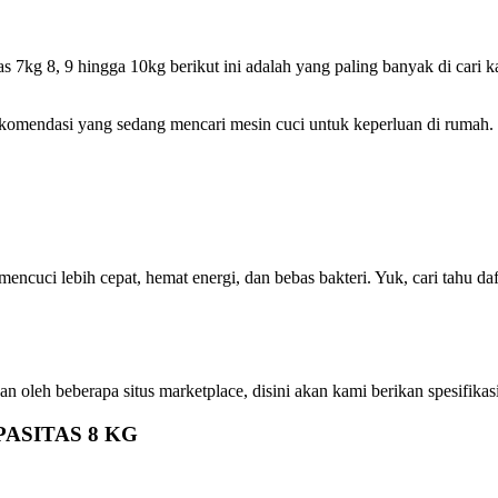
 7kg 8, 9 hingga 10kg berikut ini adalah yang paling banyak di cari ka
ekomendasi yang sedang mencari mesin cuci untuk keperluan di rumah.
encuci lebih cepat, hemat energi, dan bebas bakteri. Yuk, cari tahu 
leh beberapa situs marketplace, disini akan kami berikan spesifikasi 
PASITAS 8 KG