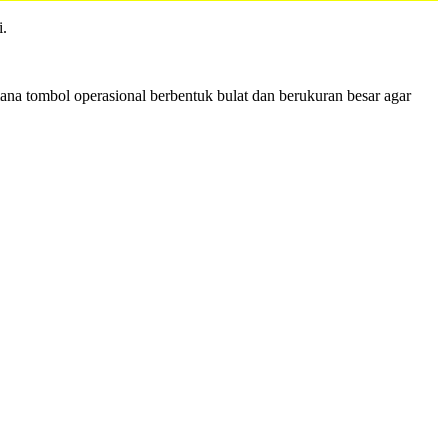
i.
a tombol operasional berbentuk bulat dan berukuran besar agar