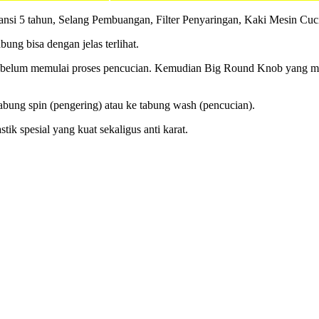
ansi 5 tahun, Selang Pembuangan, Filter Penyaringan, Kaki Mesin Cuc
ng bisa dengan jelas terlihat.
ebelum memulai proses pencucian. Kemudian Big Round Knob yang man
 tabung spin (pengering) atau ke tabung wash (pencucian).
tik spesial yang kuat sekaligus anti karat.