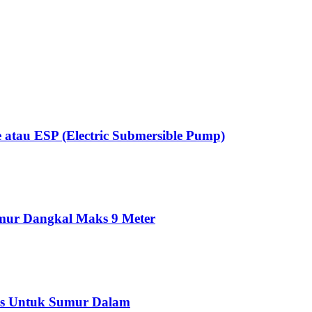
 atau ESP (Electric Submersible Pump)
ur Dangkal Maks 9 Meter
is Untuk Sumur Dalam