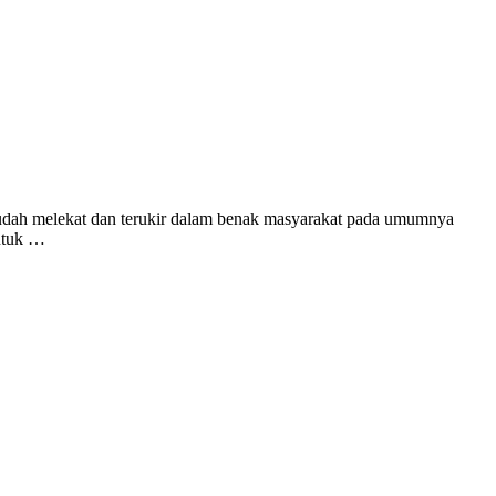
sudah melekat dan terukir dalam benak masyarakat pada umumnya
ntuk …