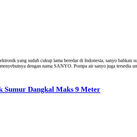
ktronik yang sudah cukup lama beredar di Indonesia, sanyo bahkan 
ung menyebutnya dengan nama SANYO. Pompa air sanyo juga tersedia u
k Sumur Dangkal Maks 9 Meter