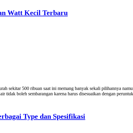
n Watt Kecil Terbaru
rah sekitar 500 ribuan saat ini memang banyak sekali pilihannya namun
pa air tidak boleh sembarangan karena harus disesuaikan dengan perun
bagai Type dan Spesifikasi